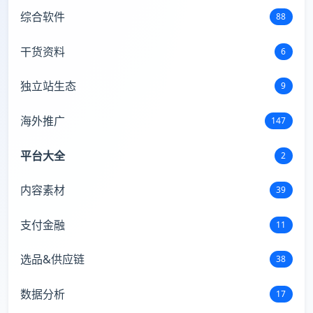
综合软件
88
干货资料
6
独立站生态
9
海外推广
147
平台大全
2
内容素材
39
支付金融
11
选品&供应链
38
数据分析
17