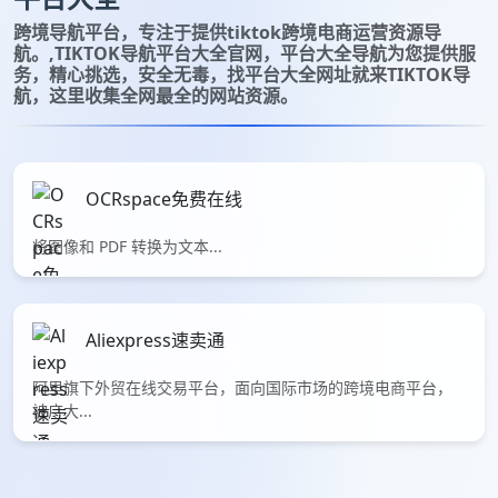
跨境导航平台，专注于提供tiktok跨境电商运营资源导
航。,TIKTOK导航平台大全官网，平台大全导航为您提供服
务，精心挑选，安全无毒，找平台大全网址就来TIKTOK导
航，这里收集全网最全的网站资源。
OCRspace免费在线
将图像和 PDF 转换为文本...
Aliexpress速卖通
阿里旗下外贸在线交易平台，面向国际市场的跨境电商平台，
被广大...