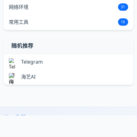
网络环境
31
常用工具
16
随机推荐
Telegram
海艺AI
关于我们
跨境导航平台，专注于提供tiktok跨境电商运营资源导航。