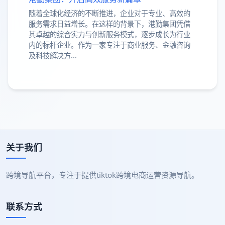
随着全球化经济的不断推进，企业对于专业、高效的
服务需求日益增长。在这样的背景下，港勤集团凭借
其卓越的综合实力与创新服务模式，逐步成长为行业
内的标杆企业。作为一家专注于商业服务、金融咨询
及科技解决方...
关于我们
跨境导航平台，专注于提供tiktok跨境电商运营资源导航。
联系方式