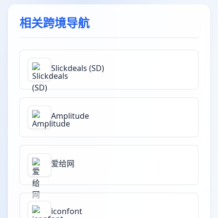
相关跨境导航
Slickdeals (SD)
Amplitude
爱给网
iconfont