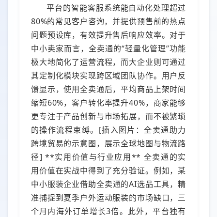
平台的智能客服系统能自动化处理超过
80%的常见客户咨询，并提供预售前的热点
问题预设库，有效提升售后响应效率。对于
中小卖家而言，全卖通的“轻量化管理”功能
极大地简化了运营流程，而大企业则可通过
其定制化模块实现跨区域团队协作。用户反
馈显示，使用全卖通后，平均商品上架时间
缩短60%，客户转化率提升40%，商家能够
更专注于产品创新与市场拓展，而不被繁琐
的操作流程束缚。[插入图片：全卖通助力
跨境贸易的示意图，展示全球地图与物流路
径] **实用价值与行业应用** 全卖通的实
用价值在实战中得到了充分验证。例如，某
中小服装企业借助全卖通的AI选品工具，精
准捕捉到夏季户外运动服装的市场缺口，三
个月内海外订单增长3倍。此外，平台独有