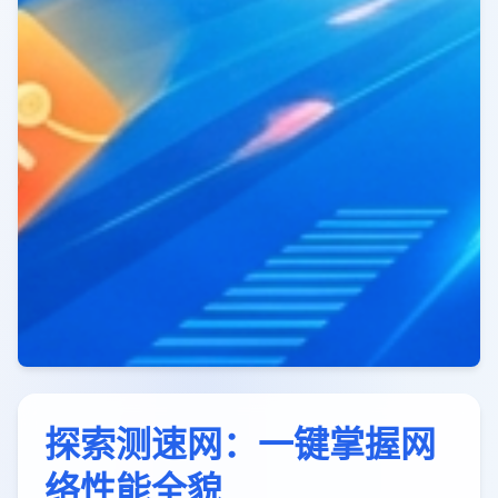
探索测速网：一键掌握网
络性能全貌