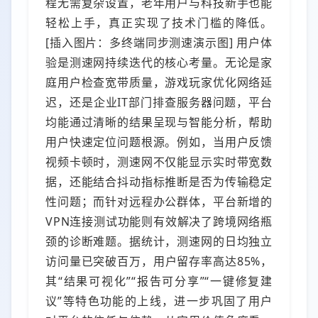
程无需复杂设置，老年用户与科技新手也能
轻松上手，真正实现了技术门槛的降低。
[插入图片：多终端同步测速演示图] 用户体
验是测速网持续迭代的核心考量。无论是家
庭用户检查宽带质量，游戏玩家优化网络延
迟，还是企业IT部门排查服务器问题，平台
均能通过清晰的结果呈现与智能分析，帮助
用户快速定位问题根源。例如，当用户反馈
视频卡顿时，测速网不仅能显示实时带宽数
据，还能结合抖动指标推断是否为传输稳定
性问题；而针对远程办公群体，平台新增的
VPN连接测试功能则有效解决了跨境网络瓶
颈的诊断难题。据统计，测速网的日均独立
访问量已突破百万，用户留存率高达85%，
其“结果可视化”“报告可分享”“一键修复建
议”等特色功能的上线，进一步巩固了用户