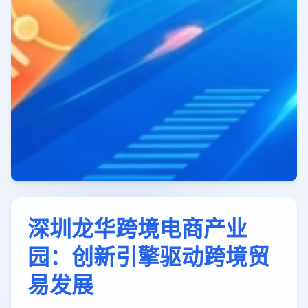
深圳龙华跨境电商产业
园：创新引擎驱动跨境贸
易发展