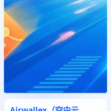
Airwallex（空中云