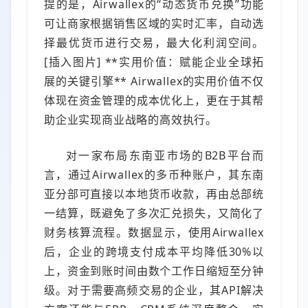
提的是，Airwallex的“动态货币兑换”功能
可让商家根据销售区域的实时汇率，自动选
择最优货币进行交易，最大化利润空间。
[插入图片] **实用价值：赋能企业全球拓
展的关键引擎** Airwallex的实用价值不仅
体现在资金管理的成本优化上，更在于其帮
助企业实现商业战略的高效执行。
对一家布局东南亚市场的B2B平台而
言，通过Airwallex的多币种账户，其东南
亚分部可直接以本地货币收款，再由总部统
一结算，既避免了多次汇兑损失，又简化了
财务核算流程。数据显示，使用Airwallex
后，企业的跨境支付成本平均降低30%以
上，资金到账时间由数个工作日缩短至分钟
级。对于需要高频交易的企业，其API解决