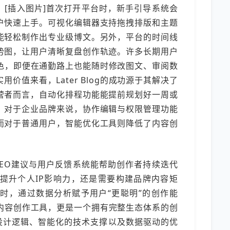
。[插入图片]首次打开平台时，新手引导系统会
户快速上手。可视化编辑器支持拖拽排版和主题
能轻松制作出专业级博文。另外，平台的时间线
势图，让用户清晰复盘创作轨迹。许多长期用户
非常出色，即便在通勤路上也能随时修改图文、审阅数
价值来看，Later Blog的成功源于其解决了
营者而言，自动化排程功能能提前规划好一周或
；对于企业品牌来说，协作编辑与权限管理功能
而对于普通用户，智能优化工具则降低了内容创
SEO建议与用户反馈系统能帮助创作者持续迭代
提升个人IP影响力，还是需要构建品牌内容矩
持的同时，通过数据分析赋予用户“更聪明”的创作能
是一款内容创作工具，更是一个拥有完整生态体系的创
的设计逻辑、智能化的技术支撑以及数据驱动的优