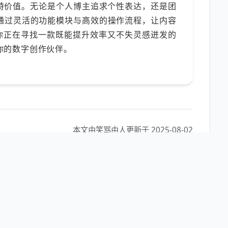
特价值。无论是个人博主追求个性表达，还是团
g都能通过灵活的功能模块与高效的操作流程，让内容
果你正在寻找一款既能提升效率又不失灵感迸发的
成为你的数字创作伙伴。
本文由笑骂由人更新于 2025-08-02