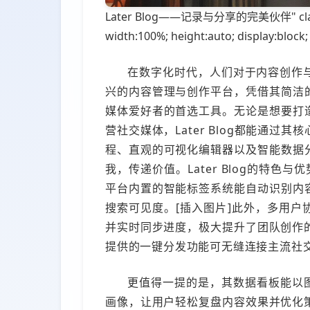
Later Blog——记录与分享的完美伙伴" class="
width:100%; height:auto; display:block;
在数字化时代，人们对于内容创作与分
兴的内容管理与创作平台，凭借其简洁
媒体爱好者的首选工具。无论是想要打
营社交媒体，Later Blog都能通
程、直观的可视化编辑器以及智能数据
我，传递价值。Later Blog的特色
平台内置的智能标签系统能自动识别内
搜索可见度。[插入图片]此外，多用
并实时同步进度，极大提升了团队创作的效
提供的一键分发功能可无缝连接主流社
更值得一提的是，其数据看板能以
画像，让用户轻松复盘内容效果并优化策略